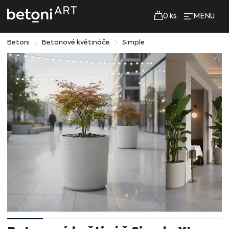
0
ks
MENU
Betoni
Betonové květináče
Simple