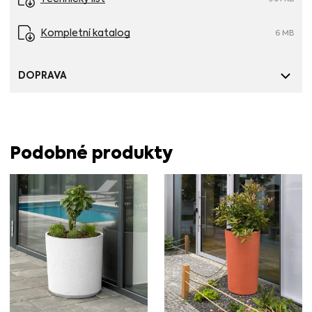
Hmotnost: 99 kg
Kompletní katalog
6 MB
Příslušenství ke květináči Simple XL.
DOPRAVA
Podobné produkty