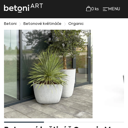
0
ks
MENU
Betoni
Betonové květináče
Organic